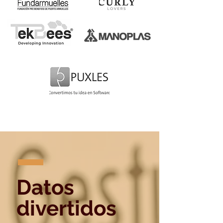
Datos
divertidos