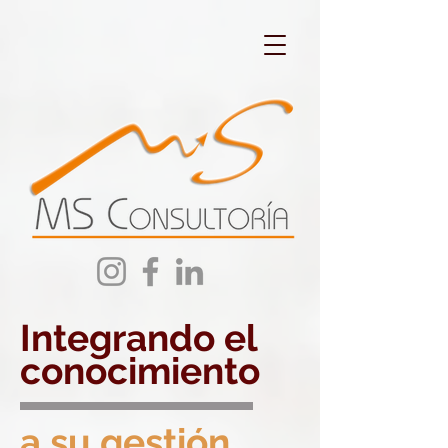
Integrando el
conocimiento
a
su
gestión